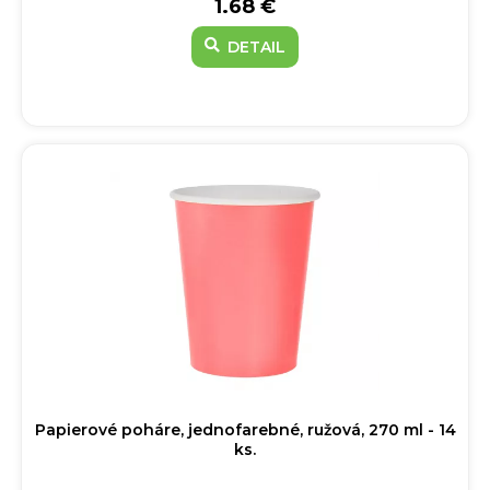
1.68 €
DETAIL
Papierové poháre, jednofarebné, ružová, 270 ml - 14
ks.