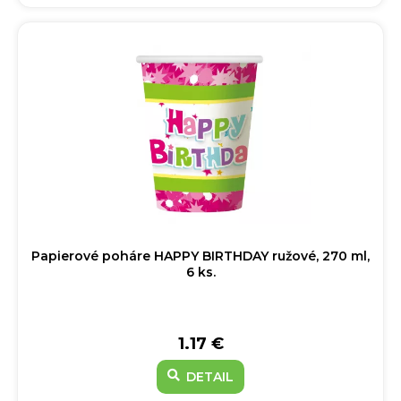
Papierové poháre HAPPY BIRTHDAY ružové, 270 ml,
6 ks.
1.17 €
DETAIL