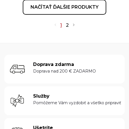
NAČÍTAŤ ĎALŠIE PRODUKTY
1
2
Doprava zdarma
Doprava nad 200 € ZADARMO
Služby
Pomôžeme Vám vyzdobiť a všetko pripraviť
Ušetríte