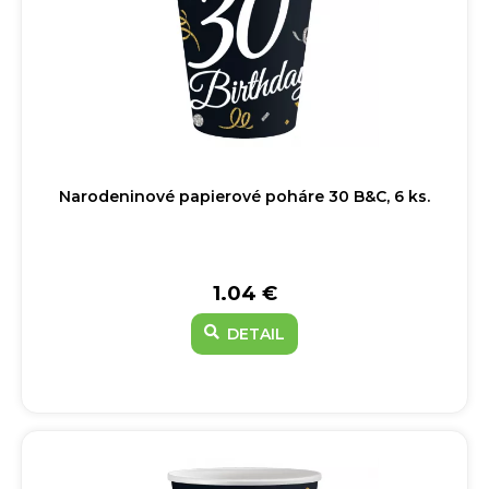
Narodeninové papierové poháre 30 B&C, 6 ks.
1.04 €
DETAIL