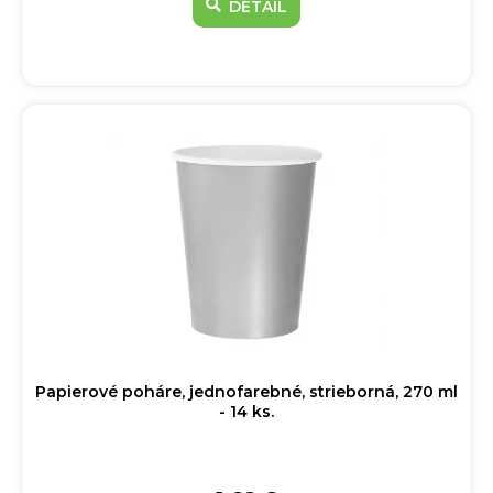
DETAIL
Papierové poháre, jednofarebné, strieborná, 270 ml
- 14 ks.