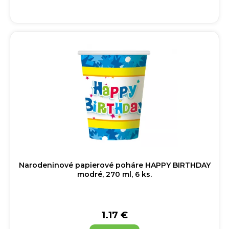
Narodeninové papierové poháre HAPPY BIRTHDAY
modré, 270 ml, 6 ks.
1.17 €