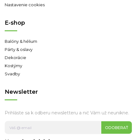
Nastavenie cookies
E-shop
Balóny & hélium
Párty & oslavy
Dekorácie
Kostýmy
Svadby
Newsletter
Prihláste sa k odberu newsletteru a nič Vám už neunikne.
ODOBERAŤ