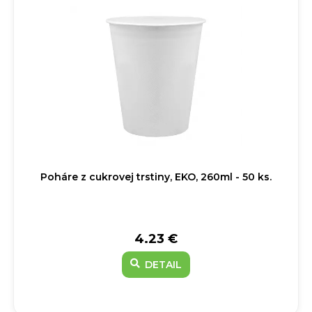
Poháre z cukrovej trstiny, EKO, 260ml - 50 ks.
4.23 €
DETAIL