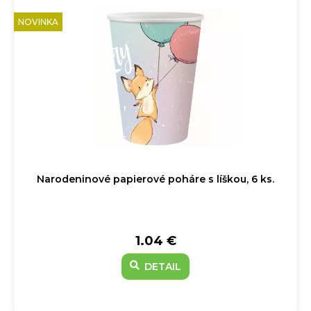
NOVINKA
Narodeninové papierové poháre s líškou, 6 ks.
1.04 €
DETAIL