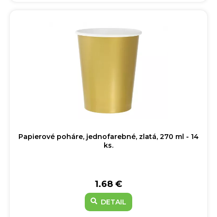
Papierové poháre, jednofarebné, zlatá, 270 ml - 14
ks.
1.68 €
DETAIL