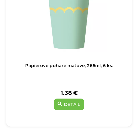
Papierové poháre mätové, 266ml, 6 ks.
1.38 €
DETAIL