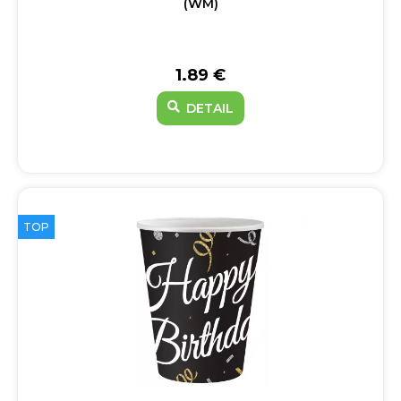
(WM)
1.89 €
DETAIL
TOP