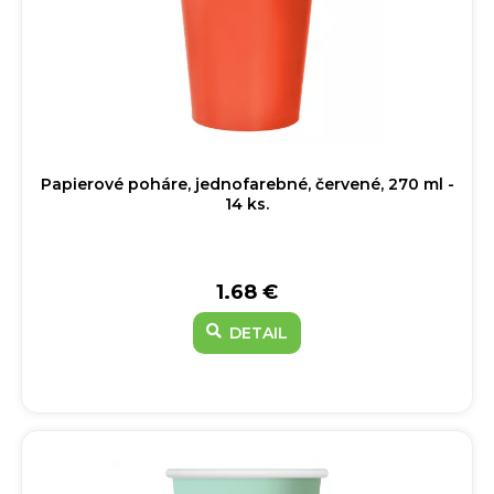
Papierové poháre, jednofarebné, červené, 270 ml -
14 ks.
1.68 €
DETAIL