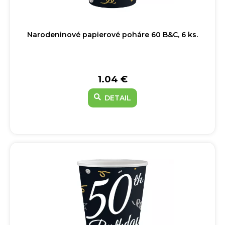
Narodeninové papierové poháre 60 B&C, 6 ks.
1.04 €
DETAIL