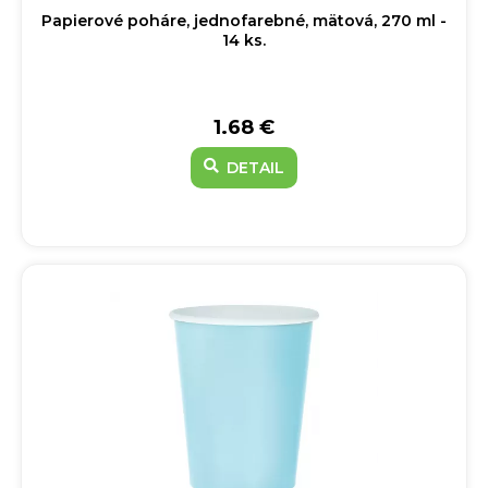
Papierové poháre, jednofarebné, mätová, 270 ml -
14 ks.
1.68 €
DETAIL