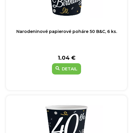
Narodeninové papierové poháre 50 B&C, 6 ks.
1.04 €
DETAIL