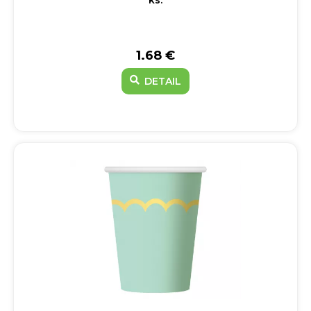
ks.
1.68 €
DETAIL