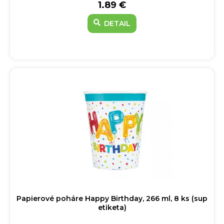
1.89 €
DETAIL
Papierové poháre Happy Birthday, 266 ml, 8 ks (sup
etiketa)