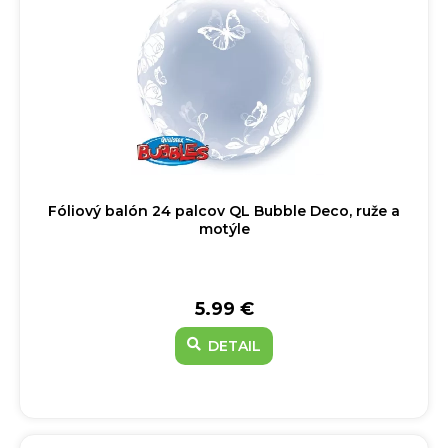
Fóliový balón 24 palcov QL Bubble Deco, ruže a
motýle
5.99 €
DETAIL