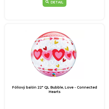
DETAIL
Fóliový balón 22" QL Bubble, Love - Connected
Hearts