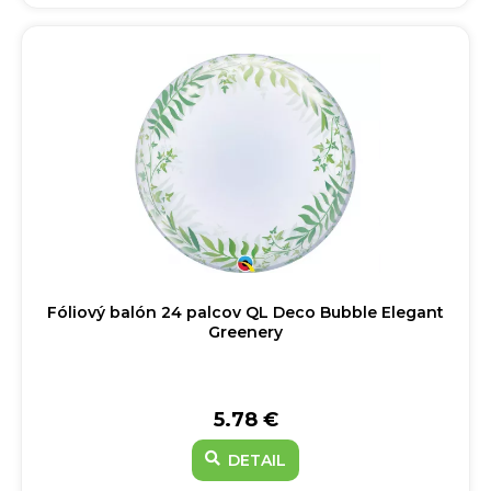
Fóliový balón 24 palcov QL Deco Bubble Elegant
Greenery
5.78 €
DETAIL