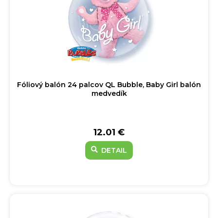
Fóliový balón 24 palcov QL Bubble, Baby Girl balón
medvedík
12.01 €
DETAIL