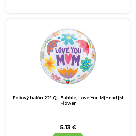
Fóliový balón 22" QL Bubble, Love You M(Heart)M
Flower
5.13 €