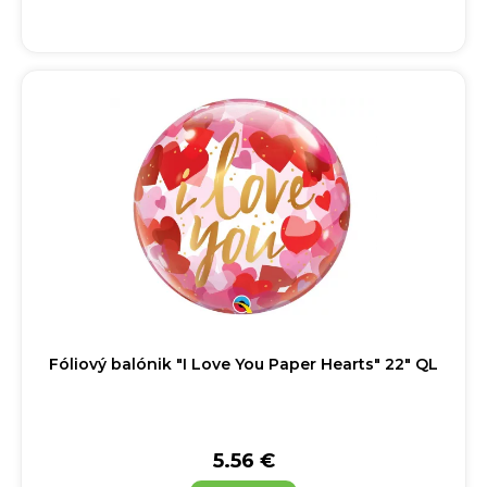
Fóliový balónik "I Love You Paper Hearts" 22" QL
5.56 €