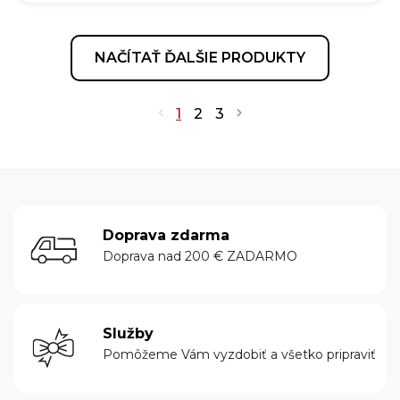
NAČÍTAŤ ĎALŠIE PRODUKTY
1
2
3
Doprava zdarma
Doprava nad 200 € ZADARMO
Služby
Pomôžeme Vám vyzdobiť a všetko pripraviť