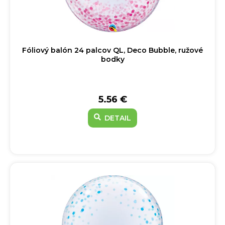
Fóliový balón 24 palcov QL, Deco Bubble, ružové
bodky
5.56 €
DETAIL