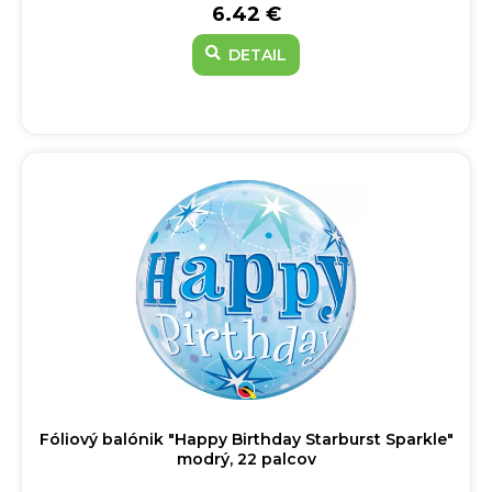
6.42 €
DETAIL
Fóliový balónik "Happy Birthday Starburst Sparkle"
modrý, 22 palcov