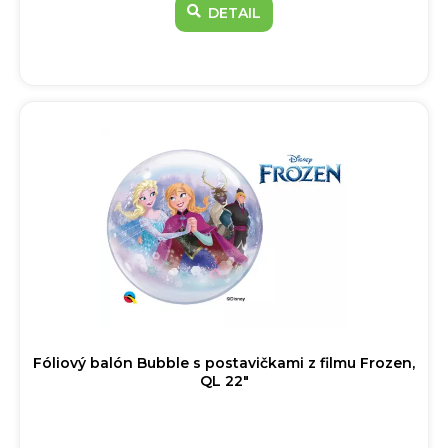
DETAIL
Fóliový balón Bubble s postavičkami z filmu Frozen,
QL 22"