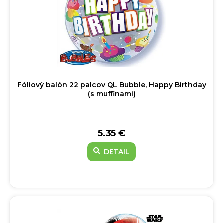
Fóliový balón 22 palcov QL Bubble, Happy Birthday
(s muffinami)
5.35 €
DETAIL