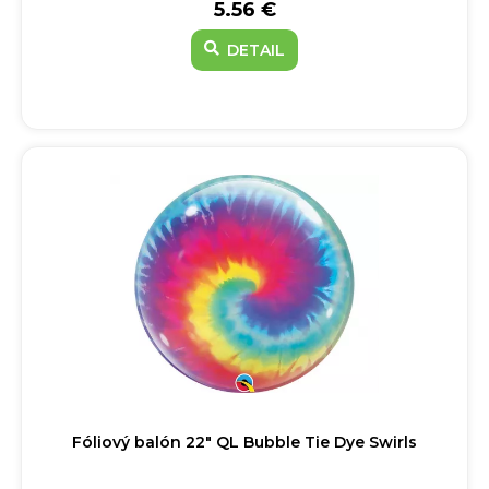
5.56 €
DETAIL
Fóliový balón 22" QL Bubble Tie Dye Swirls