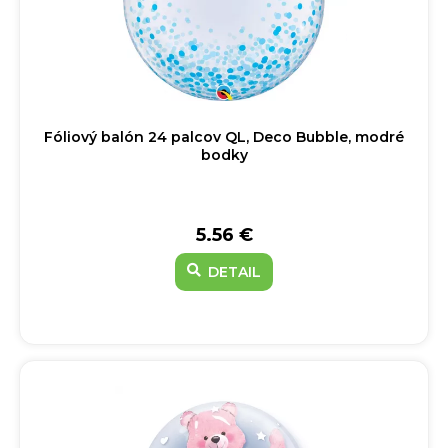
Fóliový balón 24 palcov QL, Deco Bubble, modré
bodky
5.56 €
DETAIL