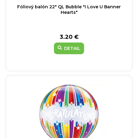
Fóliový balón 22" QL Bubble "I Love U Banner
Hearts"
3.20 €
DETAIL