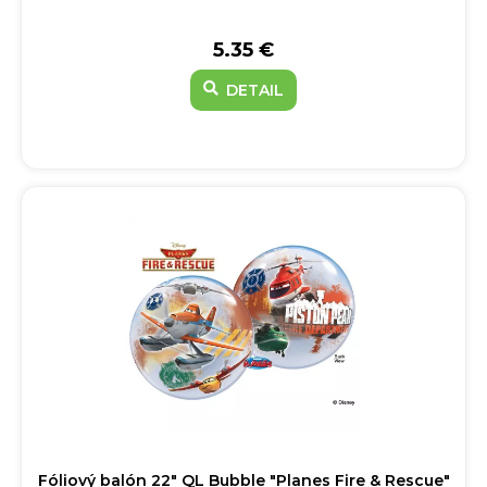
5.35 €
DETAIL
Fóliový balón 22" QL Bubble "Planes Fire & Rescue"