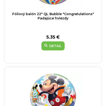
Fóliový balón 22" QL Bubble "Congratulations"
Padajúce hviezdy
5.35 €
DETAIL