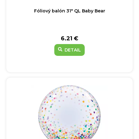
Fóliový balón 31" QL Baby Bear
6.21 €
DETAIL