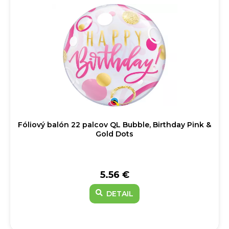
Fóliový balón 22 palcov QL Bubble, Birthday Pink &
Gold Dots
5.56 €
DETAIL