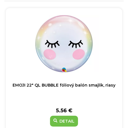
EMOJI 22" QL BUBBLE fóliový balón smajlík, riasy
5.56 €
DETAIL