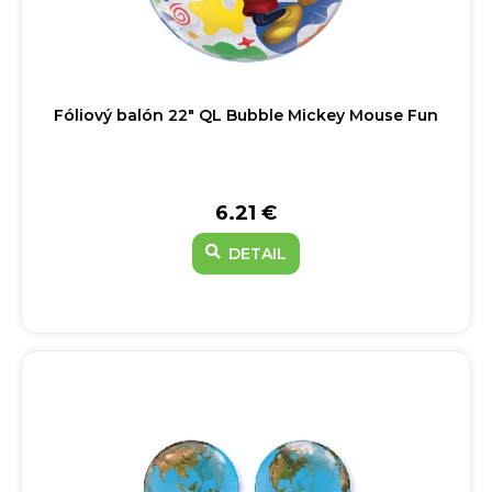
Fóliový balón 22" QL Bubble Mickey Mouse Fun
6.21 €
DETAIL