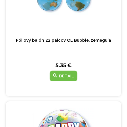
Fóliový balón 22 palcov QL Bubble, zemeguľa
5.35 €
DETAIL