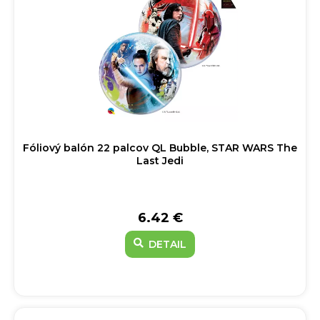
Fóliový balón 22 palcov QL Bubble, STAR WARS The
Last Jedi
6.42 €
DETAIL