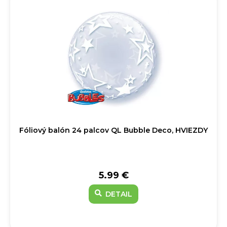
Fóliový balón 24 palcov QL Bubble Deco, HVIEZDY
5.99 €
DETAIL