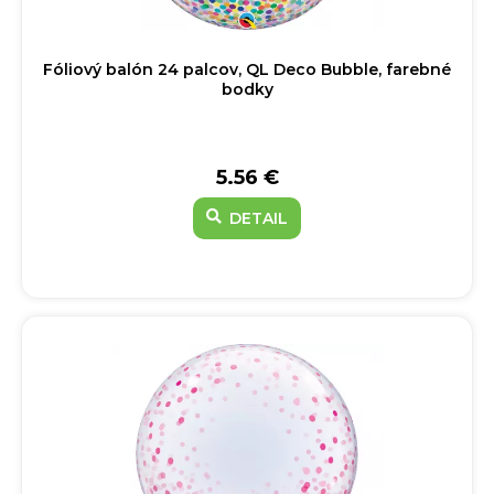
Fóliový balón 24 palcov, QL Deco Bubble, farebné
bodky
5.56 €
DETAIL