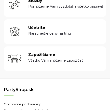
Služby
Pomôžeme Vám vyzdobiť a všetko pripraviť
Ušetríte
Najlacnejšie ceny na trhu
Zapožičiame
Všetko Vám môžeme zapožičať
PartyShop.sk
Obchodné podmienky