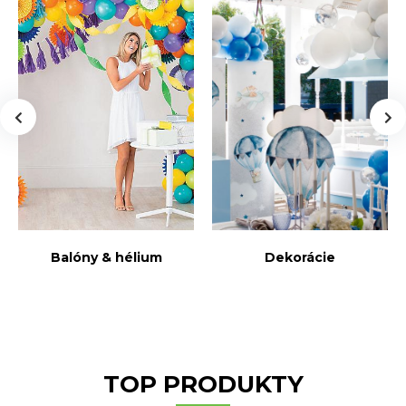
Balóny & hélium
Dekorácie
TOP PRODUKTY