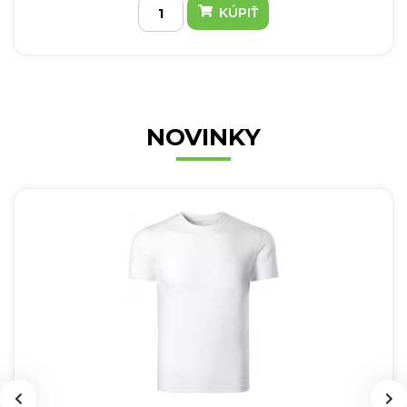
KÚPIŤ
NOVINKY