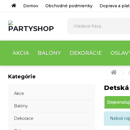
Domov
Obchodné podmienky
Doprava a pla
AKCIA
BALÓNY
DEKORÁCIE
OSLAV
Kategórie
Detská
Akce
Doporuču
Balóny
Dekorace
Neboli ná