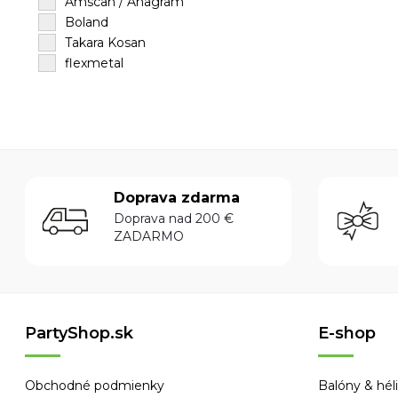
Amscan / Anagram
Boland
Takara Kosan
flexmetal
Doprava zdarma
Doprava nad 200 €
ZADARMO
PartyShop.sk
E-shop
Obchodné podmienky
Balóny & hé