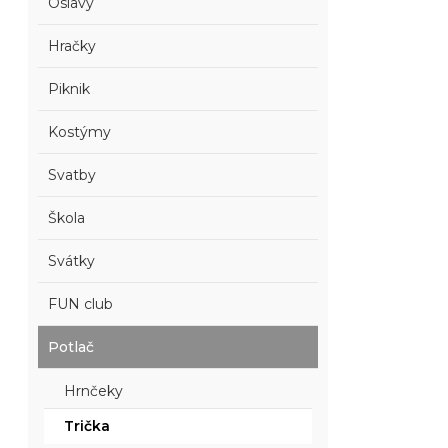
Oslavy
Hračky
Piknik
Kostýmy
Svatby
Škola
Svátky
FUN club
Potlač
Hrnčeky
Trička