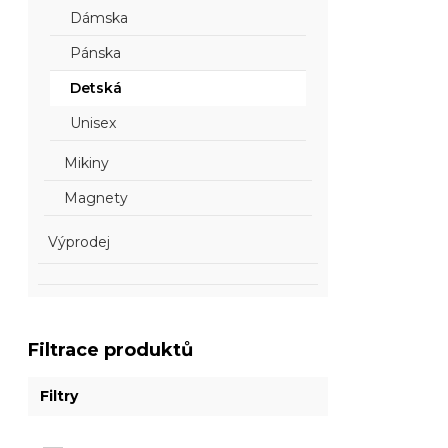
Dámska
Pánska
Detská
Unisex
Mikiny
Magnety
Výprodej
Filtrace produktů
Filtry