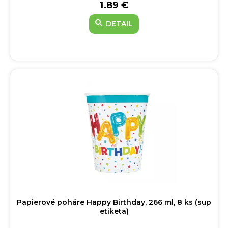
1.89 €
DETAIL
Papierové poháre Happy Birthday, 266 ml, 8 ks (sup
etiketa)