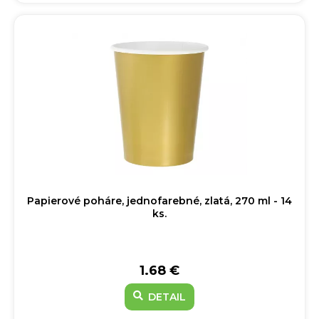
Papierové poháre, jednofarebné, zlatá, 270 ml - 14
ks.
1.68 €
DETAIL