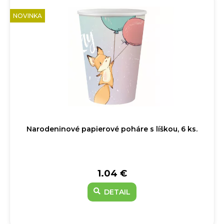
NOVINKA
Narodeninové papierové poháre s líškou, 6 ks.
1.04 €
DETAIL