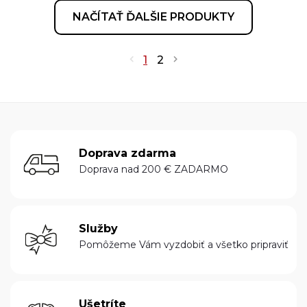
NAČÍTAŤ ĎALŠIE PRODUKTY
1
2
Doprava zdarma
Doprava nad 200 € ZADARMO
Služby
Pomôžeme Vám vyzdobiť a všetko pripraviť
Ušetríte