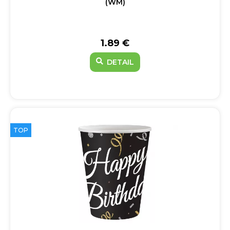
(WM)
1.89 €
DETAIL
TOP