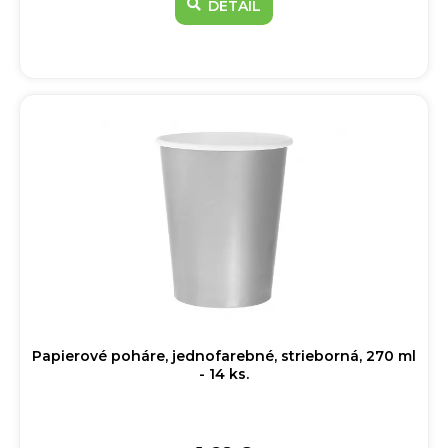
DETAIL
Papierové poháre, jednofarebné, strieborná, 270 ml
- 14 ks.