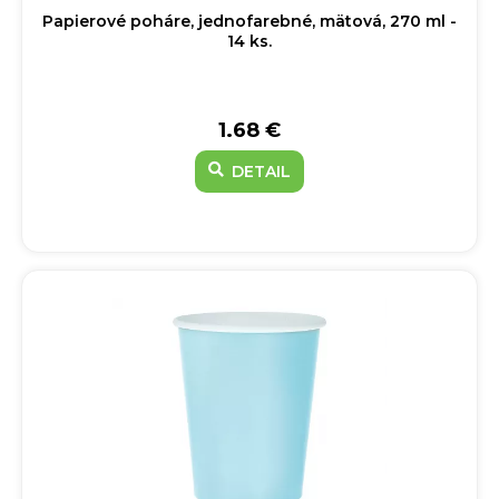
Papierové poháre, jednofarebné, mätová, 270 ml -
14 ks.
1.68 €
DETAIL