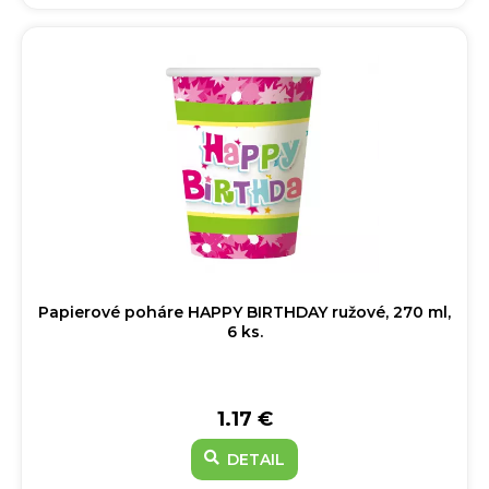
Papierové poháre HAPPY BIRTHDAY ružové, 270 ml,
6 ks.
1.17 €
DETAIL