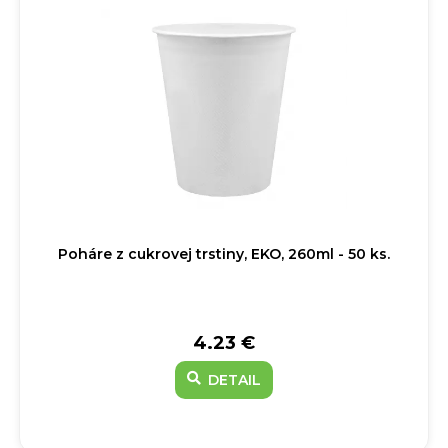
Poháre z cukrovej trstiny, EKO, 260ml - 50 ks.
4.23 €
DETAIL