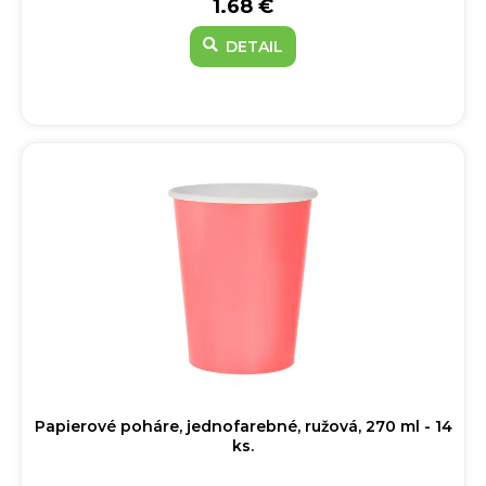
1.68 €
DETAIL
Papierové poháre, jednofarebné, ružová, 270 ml - 14
ks.