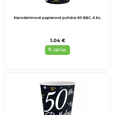
Narodeninové papierové poháre 60 B&C, 6 ks.
1.04 €
DETAIL