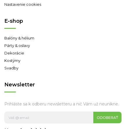
Nastavenie cookies
E-shop
Balóny & hélium
Párty & oslavy
Dekorácie
Kostýmy
Svadby
Newsletter
Prihláste sa k odberu newsletteru a nič Vám už neunikne.
ODOBERAŤ