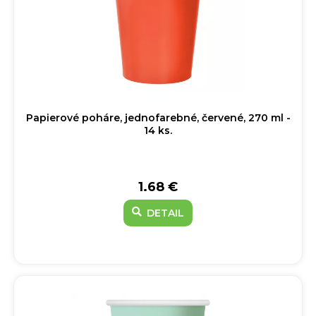
Papierové poháre, jednofarebné, červené, 270 ml -
14 ks.
1.68 €
DETAIL