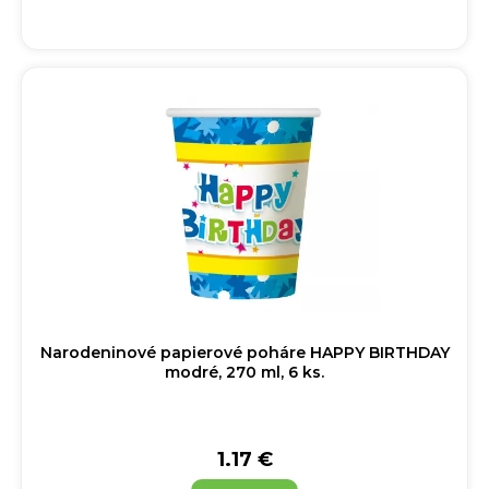
Narodeninové papierové poháre HAPPY BIRTHDAY
modré, 270 ml, 6 ks.
1.17 €