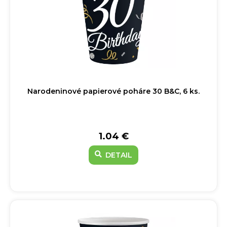
Narodeninové papierové poháre 30 B&C, 6 ks.
1.04 €
DETAIL