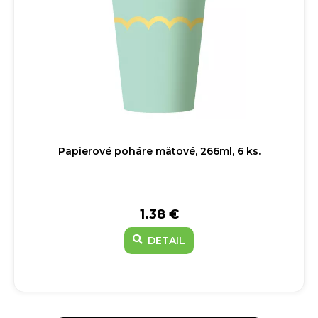
Papierové poháre mätové, 266ml, 6 ks.
1.38 €
DETAIL