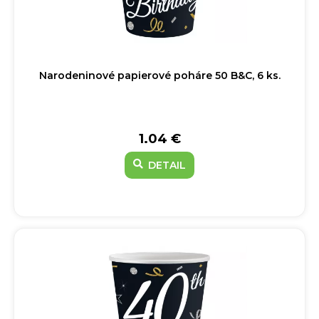
Narodeninové papierové poháre 50 B&C, 6 ks.
1.04 €
DETAIL