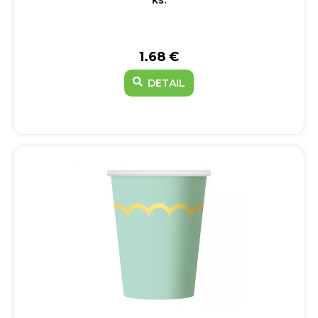
ks.
1.68 €
DETAIL